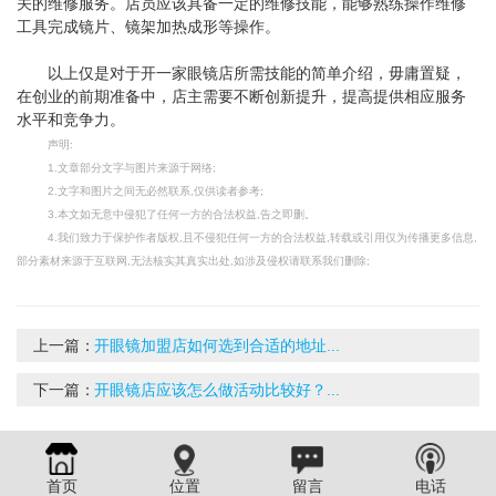
关的维修服务。店员应该具备一定的维修技能，能够熟练操作维修
工具完成镜片、镜架加热成形等操作。
以上仅是对于开一家眼镜店所需技能的简单介绍，毋庸置疑，
在创业的前期准备中，店主需要不断创新提升，提高提供相应服务
水平和竞争力。
声明:
1.文章部分文字与图片来源于网络;
2.文字和图片之间无必然联系,仅供读者参考;
3.本文如无意中侵犯了任何一方的合法权益,告之即删。
4.我们致力于保护作者版权,且不侵犯任何一方的合法权益,转载或引用仅为传播更多信息,
部分素材来源于互联网,无法核实其真实出处,如涉及侵权请联系我们删除;
上一篇：
开眼镜加盟店如何选到合适的地址...
下一篇：
开眼镜店应该怎么做活动比较好？...
首页
位置
留言
电话