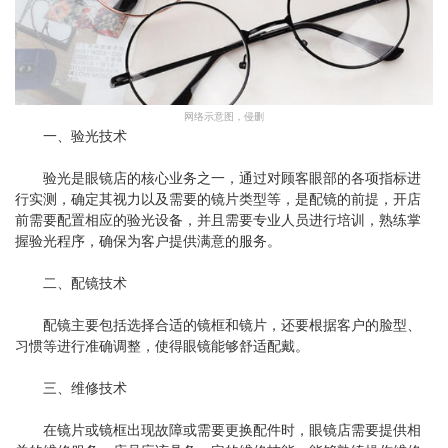
网络示意图，侵删
一、验光技术
验光是眼镜店的核心业务之一，通过对顾客眼部的各项指标进
行实测，确定其视力以及需要的镜片类型等，是配镜的前提，开店
前需要配置相应的验光设备，并且需要专业人员进行培训，熟练掌
握验光程序，确保为客户提供满意的服务。
二、配镜技术
配镜主要包括选择合适的镜框和镜片，还要根据客户的脸型、
习惯等进行准确调整，使得眼镜能够舒适配戴。
三、维修技术
在镜片或镜框出现故障或需要更换配件时，眼镜店需要提供相